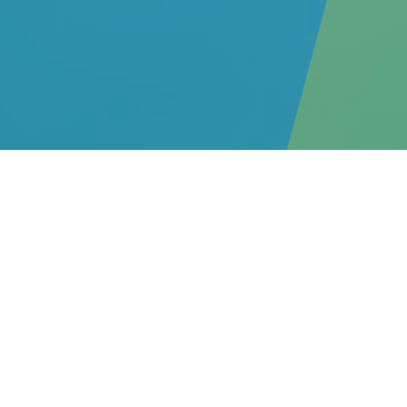
2026年08月01日
お
重要
2026年07月30日
お
重要
2026年07月28日
お
重要