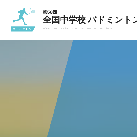
第56回
全国中学校 バドミント
Nippon Junior High School tournament - badminton -