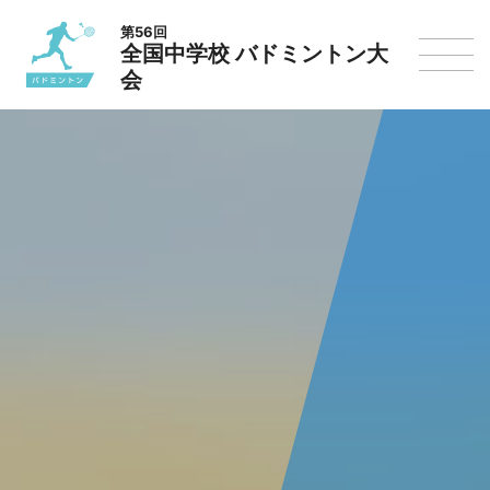
第56回
全国中学校 バドミントン大
会