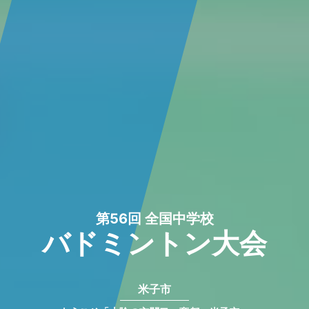
第56回 全国中学校
バドミントン大会
米子市