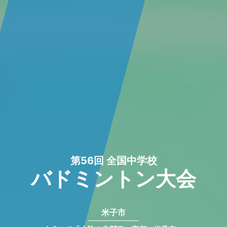
第56回 全国中学校
バドミントン大会
米子市