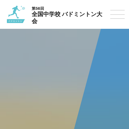
第56回
全国中学校 バドミントン大
会