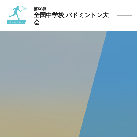
第56回
全国中学校 バドミントン大
会