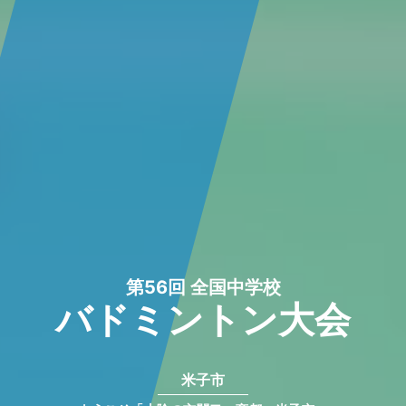
第56回 全国中学校
バドミントン大会
米子市