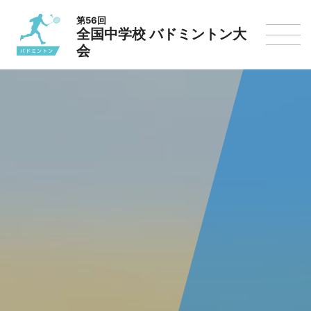
第56回
全国中学校 バドミントン大
会