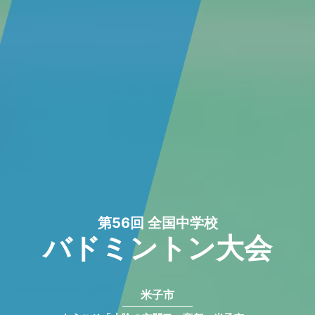
第56回 全国中学校
バドミントン大会
米子市