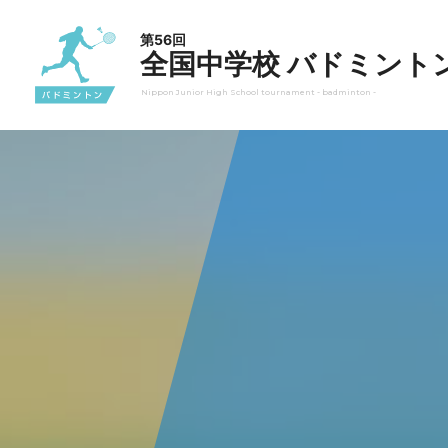
第56回
全国中学校 バドミント
Nippon Junior High School tournament - badminton -