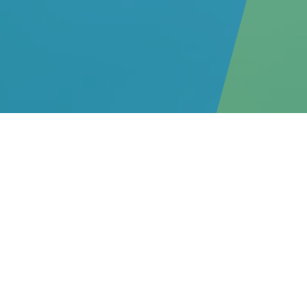
2026年08月01日
お
重要
2026年07月30日
お
重要
2026年07月28日
お
重要