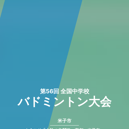
第56回 全国中学校
バドミントン大会
米子市