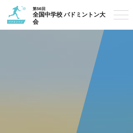
第56回
全国中学校 バドミントン大
会