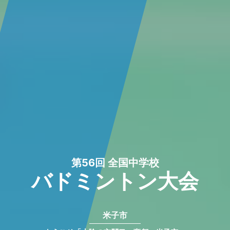
第56回 全国中学校
バドミントン大会
米子市