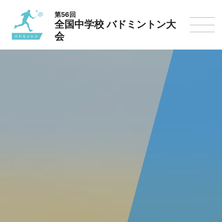
第56回
全国中学校 バドミントン大
会