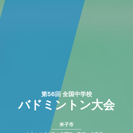
第56回 全国中学校
バドミントン大会
米子市