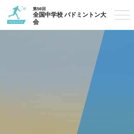
第56回
全国中学校 バドミントン大
会