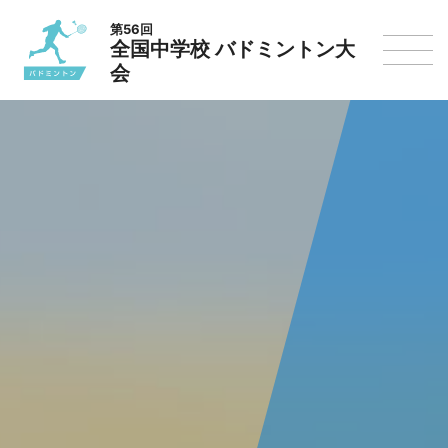
第56回
全国中学校 バドミントン大
会