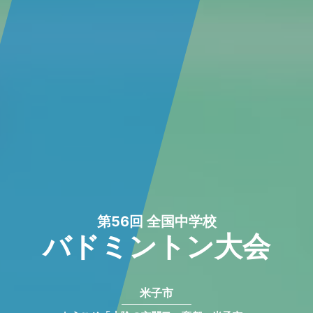
第56回 全国中学校
バドミントン大会
米子市