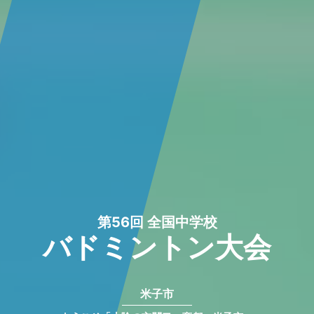
第56回 全国中学校
バドミントン大会
米子市