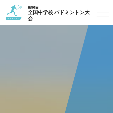
第56回
全国中学校 バドミントン大
会