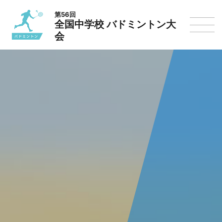
第56回
全国中学校 バドミントン大
会