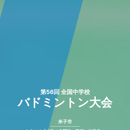
第56回 全国中学校
バドミントン大会
米子市